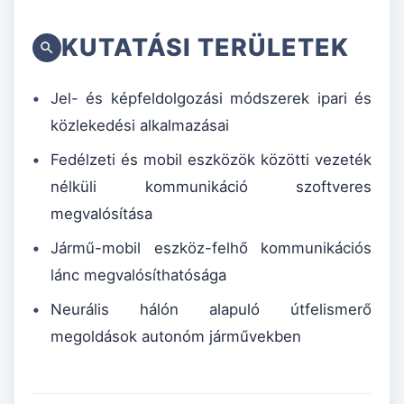
KUTATÁSI TERÜLETEK
Jel- és képfeldolgozási módszerek ipari és
közlekedési alkalmazásai
Fedélzeti és mobil eszközök közötti vezeték
nélküli kommunikáció szoftveres
megvalósítása
Jármű-mobil eszköz-felhő kommunikációs
lánc megvalósíthatósága
Neurális hálón alapuló útfelismerő
megoldások autonóm járművekben