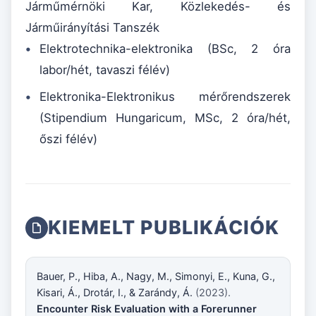
Járműmérnöki Kar, Közlekedés- és
Járműirányítási Tanszék
Elektrotechnika-elektronika (BSc, 2 óra
labor/hét, tavaszi félév)
Elektronika-Elektronikus mérőrendszerek
(Stipendium Hungaricum, MSc, 2 óra/hét,
őszi félév)
KIEMELT PUBLIKÁCIÓK
Bauer, P., Hiba, A., Nagy, M., Simonyi, E., Kuna, G.,
Kisari, Á., Drotár, I., & Zarándy, Á.
(2023).
Encounter Risk Evaluation with a Forerunner