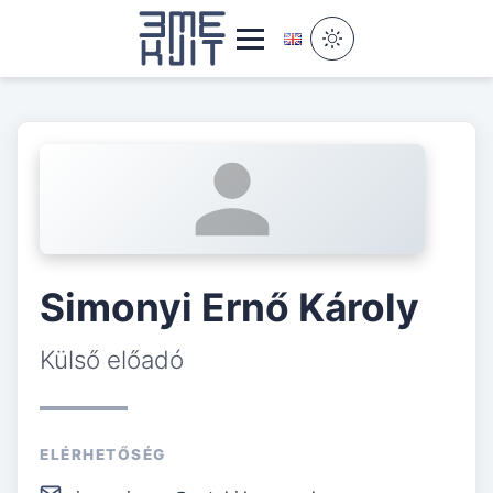
Simonyi Ernő Károly
Külső előadó
ELÉRHETŐSÉG