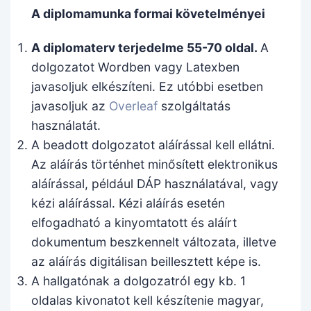
A diplomamunka formai követelményei
A diplomaterv terjedelme 55-70 oldal.
A
dolgozatot Wordben vagy Latexben
javasoljuk elkészíteni. Ez utóbbi esetben
javasoljuk az
Overleaf
szolgáltatás
használatát.
A beadott dolgozatot aláírással kell ellátni.
Az aláírás történhet minősített elektronikus
aláírással, például DÁP használatával, vagy
kézi aláírással. Kézi aláírás esetén
elfogadható a kinyomtatott és aláírt
dokumentum beszkennelt változata, illetve
az aláírás digitálisan beillesztett képe is.
A hallgatónak a dolgozatról egy kb. 1
oldalas kivonatot kell készítenie magyar,