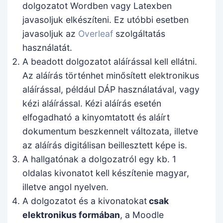
dolgozatot Wordben vagy Latexben
javasoljuk elkészíteni. Ez utóbbi esetben
javasoljuk az
Overleaf
szolgáltatás
használatát.
A beadott dolgozatot aláírással kell ellátni.
Az aláírás történhet minősített elektronikus
aláírással, például DÁP használatával, vagy
kézi aláírással. Kézi aláírás esetén
elfogadható a kinyomtatott és aláírt
dokumentum beszkennelt változata, illetve
az aláírás digitálisan beillesztett képe is.
A hallgatónak a dolgozatról egy kb. 1
oldalas kivonatot kell készítenie magyar,
illetve angol nyelven.
A dolgozatot és a kivonatokat
csak
elektronikus formában
, a Moodle