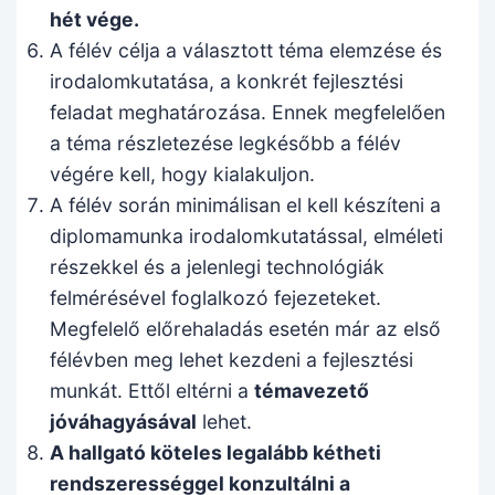
hét vége.
A félév célja a választott téma elemzése és
irodalomkutatása, a konkrét fejlesztési
feladat meghatározása. Ennek megfelelően
a téma részletezése legkésőbb a félév
végére kell, hogy kialakuljon.
A félév során minimálisan el kell készíteni a
diplomamunka irodalomkutatással, elméleti
részekkel és a jelenlegi technológiák
felmérésével foglalkozó fejezeteket.
Megfelelő előrehaladás esetén már az első
félévben meg lehet kezdeni a fejlesztési
munkát. Ettől eltérni a
témavezető
jóváhagyásával
lehet.
A hallgató köteles legalább kétheti
rendszerességgel konzultálni a