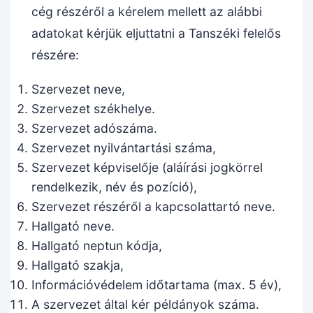
cég részéről a kérelem mellett az alábbi
adatokat kérjük eljuttatni a Tanszéki felelős
részére:
Szervezet neve,
Szervezet székhelye.
Szervezet adószáma.
Szervezet nyilvántartási száma,
Szervezet képviselője (aláírási jogkörrel
rendelkezik, név és pozíció),
Szervezet részéről a kapcsolattartó neve.
Hallgató neve.
Hallgató neptun kódja,
Hallgató szakja,
Információvédelem időtartama (max. 5 év),
A szervezet által kér példányok száma.