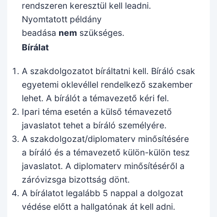
rendszeren keresztül kell leadni.
Nyomtatott példány
beadása
nem
szükséges.
Bírálat
A szakdolgozatot bíráltatni kell. Bíráló csak
egyetemi oklevéllel rendelkező szakember
lehet. A bírálót a témavezető kéri fel.
Ipari téma esetén a külső témavezető
javaslatot tehet a bíráló személyére.
A szakdolgozat/diplomaterv minősítésére
a bíráló és a témavezető külön-külön tesz
javaslatot. A diplomaterv minősítéséről a
záróvizsga bizottság dönt.
A bírálatot legalább 5 nappal a dolgozat
védése előtt a hallgatónak át kell adni.