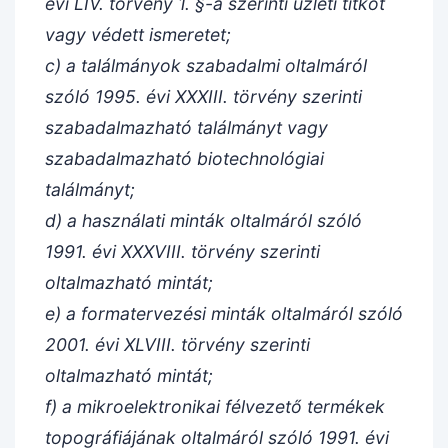
évi LIV. törvény 1. §-a szerinti üzleti titkot
vagy védett ismeretet;
c) a találmányok szabadalmi oltalmáról
szóló 1995. évi XXXIII. törvény szerinti
szabadalmazható találmányt vagy
szabadalmazható biotechnológiai
találmányt;
d) a használati minták oltalmáról szóló
1991. évi XXXVIII. törvény szerinti
oltalmazható mintát;
e) a formatervezési minták oltalmáról szóló
2001. évi XLVIII. törvény szerinti
oltalmazható mintát;
f) a mikroelektronikai félvezető termékek
topográfiájának oltalmáról szóló 1991. évi