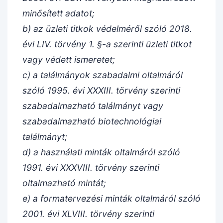
minősített adatot;
b) az üzleti titkok védelméről szóló 2018.
évi LIV. törvény 1. §-a szerinti üzleti titkot
vagy védett ismeretet;
c) a találmányok szabadalmi oltalmáról
szóló 1995. évi XXXIII. törvény szerinti
szabadalmazható találmányt vagy
szabadalmazható biotechnológiai
találmányt;
d) a használati minták oltalmáról szóló
1991. évi XXXVIII. törvény szerinti
oltalmazható mintát;
e) a formatervezési minták oltalmáról szóló
2001. évi XLVIII. törvény szerinti