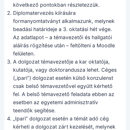
következő pontokban részletezzük.
Diplomatervezés kiírására
formanyomtatványt alkalmazunk, melynek
beadási határideje a 3. oktatási hét vége.
Az adatlapot – a témavezetői és hallgatói
aláírás rögzítése után – feltölteni a Moodle
felületen.
A dolgozat témavezetője a kar oktatója,
kutatója, vagy doktorandusza lehet. Céges
(„ipari”) dolgozat esetén külső konzulenst
csak belső témavezetővel együtt kérhető
fel. A belső témavezető feladata ebben az
esetben az egyetemi adminisztratív
teendők segítése.
„Ipari” dolgozat esetén a témát adó cég
kérheti a dolgozat zárt kezelését, melynek