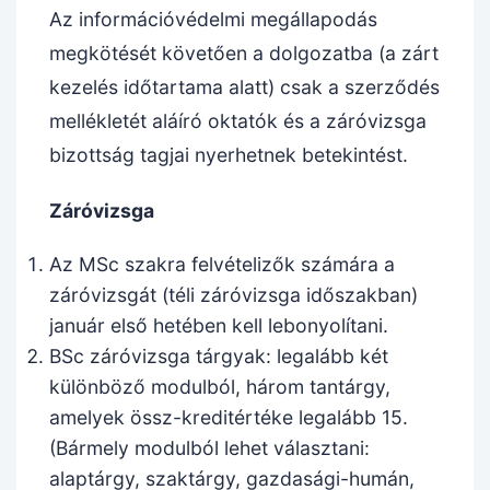
Az információvédelmi megállapodás
megkötését követően a dolgozatba (a zárt
kezelés időtartama alatt) csak a szerződés
mellékletét aláíró oktatók és a záróvizsga
bizottság tagjai nyerhetnek betekintést.
Záróvizsga
Az MSc szakra felvételizők számára a
záróvizsgát (téli záróvizsga időszakban)
január első hetében kell lebonyolítani.
BSc záróvizsga tárgyak: legalább két
különböző modulból, három tantárgy,
amelyek össz-kreditértéke legalább 15.
(Bármely modulból lehet választani:
alaptárgy, szaktárgy, gazdasági-humán,