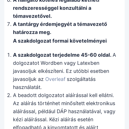
rendszerességgel konzultálni a
témavezetővel.
A tantárgy érdemjegyét a témavezető
határozza meg.
A szakdolgozat formai követelményei
A szakdolgozat terjedelme 45-60 oldal.
A
dolgozatot Wordben vagy Latexben
javasoljuk elkészíteni. Ez utóbbi esetben
javasoljuk az
Overleaf
szolgáltatás
használatát.
A beadott dolgozatot aláírással kell ellátni.
Az aláírás történhet minősített elektronikus
aláírással, például DÁP használatával, vagy
kézi aláírással. Kézi aláírás esetén
elfogadható a kinyomtatott és aláírt