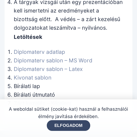
A tárgyak vizsgái után egy prezentációban
kell ismertetni az eredményeket a
bizottság előtt. A védés – a zárt kezelésű
dolgozatokat leszámítva – nyilvános.
Letöltések
Diplomaterv adatlap
Diplomaterv sablon – MS Word
Diplomaterv sablon – Latex
Kivonat sablon
Bírálati lap
Bírálati útmutató
Zárt kezelés – Kérelem
A weboldal sütiket (cookie-kat) használ a felhasználói
élmény javítása érdekében.
ELFOGADOM