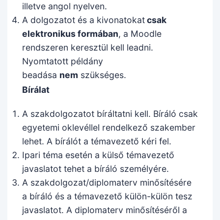
illetve angol nyelven.
A dolgozatot és a kivonatokat
csak
elektronikus formában
, a Moodle
rendszeren keresztül kell leadni.
Nyomtatott példány
beadása
nem
szükséges.
Bírálat
A szakdolgozatot bíráltatni kell. Bíráló csak
egyetemi oklevéllel rendelkező szakember
lehet. A bírálót a témavezető kéri fel.
Ipari téma esetén a külső témavezető
javaslatot tehet a bíráló személyére.
A szakdolgozat/diplomaterv minősítésére
a bíráló és a témavezető külön-külön tesz
javaslatot. A diplomaterv minősítéséről a