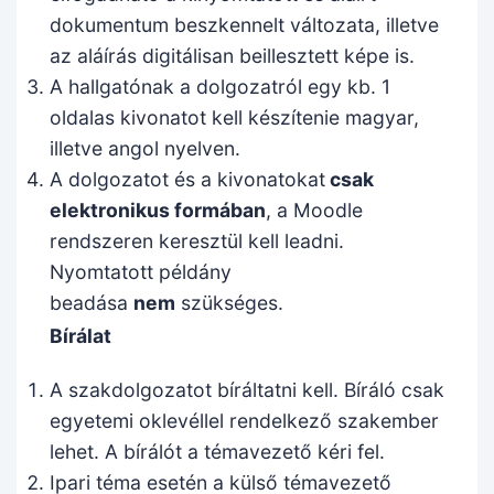
dokumentum beszkennelt változata, illetve
az aláírás digitálisan beillesztett képe is.
A hallgatónak a dolgozatról egy kb. 1
oldalas kivonatot kell készítenie magyar,
illetve angol nyelven.
A dolgozatot és a kivonatokat
csak
elektronikus formában
, a Moodle
rendszeren keresztül kell leadni.
Nyomtatott példány
beadása
nem
szükséges.
Bírálat
A szakdolgozatot bíráltatni kell. Bíráló csak
egyetemi oklevéllel rendelkező szakember
lehet. A bírálót a témavezető kéri fel.
Ipari téma esetén a külső témavezető