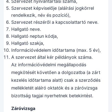
Szervezet nyilvántartási száma,
Szervezet képviselője (aláírási jogkörrel
rendelkezik, név és pozíció),
Szervezet részéről a kapcsolattartó neve.
Hallgató neve.
Hallgató neptun kódja,
Hallgató szakja,
Információvédelem időtartama (max. 5 év),
A szervezet által kér példányok száma.
Az információvédelmi megállapodás
megkötését követően a dolgozatba (a zárt
kezelés időtartama alatt) csak a szerződés
mellékletét aláíró oktatók és a záróvizsga
bizottság tagjai nyerhetnek betekintést.
Záróvizsga