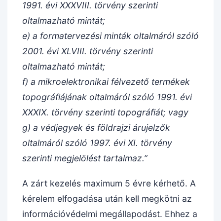
1991. évi XXXVIII. törvény szerinti
oltalmazható mintát;
e) a formatervezési minták oltalmáról szóló
2001. évi XLVIII. törvény szerinti
oltalmazható mintát;
f) a mikroelektronikai félvezető termékek
topográfiájának oltalmáról szóló 1991. évi
XXXIX. törvény szerinti topográfiát; vagy
g) a védjegyek és földrajzi árujelzők
oltalmáról szóló 1997. évi XI. törvény
szerinti megjelölést tartalmaz.”
A zárt kezelés maximum 5 évre kérhető. A
kérelem elfogadása után kell megkötni az
információvédelmi megállapodást. Ehhez a