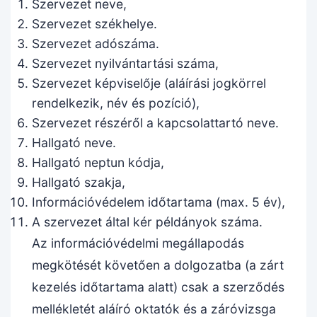
Szervezet neve,
Szervezet székhelye.
Szervezet adószáma.
Szervezet nyilvántartási száma,
Szervezet képviselője (aláírási jogkörrel
rendelkezik, név és pozíció),
Szervezet részéről a kapcsolattartó neve.
Hallgató neve.
Hallgató neptun kódja,
Hallgató szakja,
Információvédelem időtartama (max. 5 év),
A szervezet által kér példányok száma.
Az információvédelmi megállapodás
megkötését követően a dolgozatba (a zárt
kezelés időtartama alatt) csak a szerződés
mellékletét aláíró oktatók és a záróvizsga