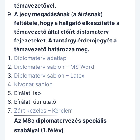
témavezetővel.
A jegy megadásának (aláírásnak)
feltétele, hogy a hallgató elkészítette a
témavezető által előírt diplomaterv
fejezeteket. A tantárgy érdemjegyét a
témavezető határozza meg.
Diplomaterv adatlap
Diplomaterv sablon – MS Word
Diplomaterv sablon – Latex
Kivonat sablon
Bírálati lap
Bírálati útmutató
Zárt kezelés – Kérelem
Az MSc diplomatervezés speciális
szabályai (1. félév)