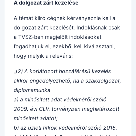
A dolgozat zárt kezelése
A témát kiíró cégnek kérvényeznie kell a
dolgozat zárt kezelését. Indoklásnak csak
a TVSZ-ben megjelölt indoklásokat
fogadhatjuk el, ezekből kell kiválasztani,
hogy melyik a releváns:
„(
2) A korlátozott hozzáférésű kezelés
akkor engedélyezhető, ha a szakdolgozat,
diplomamunka
a) a minősített adat védelméről szóló
2009. évi CLV. törvényben meghatározott
minősített adatot;
b) az üzleti titkok védelméről szóló 2018.