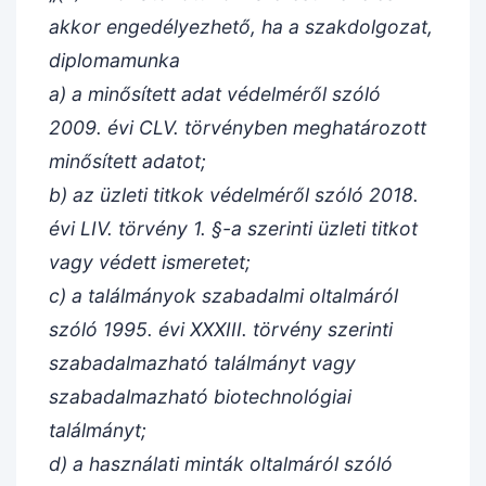
akkor engedélyezhető, ha a szakdolgozat,
diplomamunka
a) a minősített adat védelméről szóló
2009. évi CLV. törvényben meghatározott
minősített adatot;
b) az üzleti titkok védelméről szóló 2018.
évi LIV. törvény 1. §-a szerinti üzleti titkot
vagy védett ismeretet;
c) a találmányok szabadalmi oltalmáról
szóló 1995. évi XXXIII. törvény szerinti
szabadalmazható találmányt vagy
szabadalmazható biotechnológiai
találmányt;
d) a használati minták oltalmáról szóló