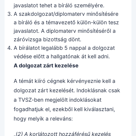
javaslatot tehet a bíráló személyére.
A szakdolgozat/diplomaterv minősítésére
a bíráló és a témavezető külön-külön tesz
javaslatot. A diplomaterv minősítéséről a
záróvizsga bizottság dönt.
A bírálatot legalább 5 nappal a dolgozat
védése előtt a hallgatónak át kell adni.
A dolgozat zárt kezelése
A témát kiíró cégnek kérvényeznie kell a
dolgozat zárt kezelését. Indoklásnak csak
a TVSZ-ben megjelölt indoklásokat
fogadhatjuk el, ezekből kell kiválasztani,
hogy melyik a releváns:
„(
2) A korlátozott hozzáférésű kezelés