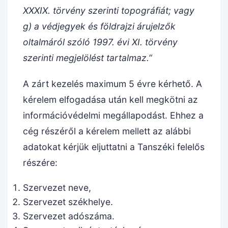
XXXIX. törvény szerinti topográfiát; vagy
g) a védjegyek és földrajzi árujelzők
oltalmáról szóló 1997. évi XI. törvény
szerinti megjelölést tartalmaz.”
A zárt kezelés maximum 5 évre kérhető. A
kérelem elfogadása után kell megkötni az
információvédelmi megállapodást. Ehhez a
cég részéről a kérelem mellett az alábbi
adatokat kérjük eljuttatni a Tanszéki felelős
részére:
Szervezet neve,
Szervezet székhelye.
Szervezet adószáma.