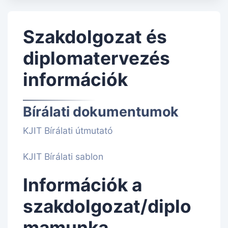
Szakdolgozat és
diplomatervezés
információk
Bírálati dokumentumok
KJIT Bírálati útmutató
KJIT Bírálati sablon
Információk a
szakdolgozat/diplo
mamunka