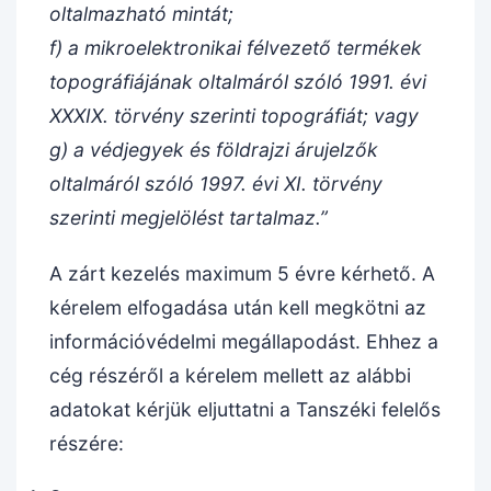
oltalmazható mintát;
f) a mikroelektronikai félvezető termékek
topográfiájának oltalmáról szóló 1991. évi
XXXIX. törvény szerinti topográfiát; vagy
g) a védjegyek és földrajzi árujelzők
oltalmáról szóló 1997. évi XI. törvény
szerinti megjelölést tartalmaz.”
A zárt kezelés maximum 5 évre kérhető. A
kérelem elfogadása után kell megkötni az
információvédelmi megállapodást. Ehhez a
cég részéről a kérelem mellett az alábbi
adatokat kérjük eljuttatni a Tanszéki felelős
részére: