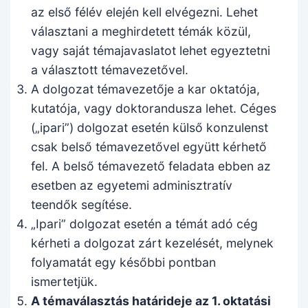
az első félév elején kell elvégezni. Lehet
választani a meghirdetett témák közül,
vagy saját témajavaslatot lehet egyeztetni
a választott témavezetővel.
A dolgozat témavezetője a kar oktatója,
kutatója, vagy doktorandusza lehet. Céges
(„ipari”) dolgozat esetén külső konzulenst
csak belső témavezetővel együtt kérhető
fel. A belső témavezető feladata ebben az
esetben az egyetemi adminisztratív
teendők segítése.
„Ipari” dolgozat esetén a témát adó cég
kérheti a dolgozat zárt kezelését, melynek
folyamatát egy későbbi pontban
ismertetjük.
A témaválasztás határideje az 1. oktatási