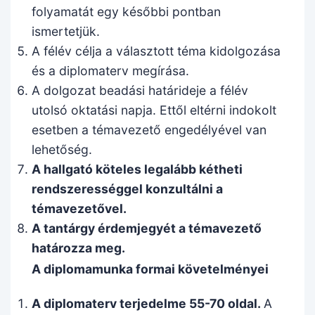
folyamatát egy későbbi pontban
ismertetjük.
A félév célja a választott téma kidolgozása
és a diplomaterv megírása.
A dolgozat beadási határideje a félév
utolsó oktatási napja. Ettől eltérni indokolt
esetben a témavezető engedélyével van
lehetőség.
A hallgató köteles legalább kétheti
rendszerességgel konzultálni a
témavezetővel.
A tantárgy érdemjegyét a témavezető
határozza meg.
A diplomamunka formai követelményei
A diplomaterv terjedelme 55-70 oldal.
A