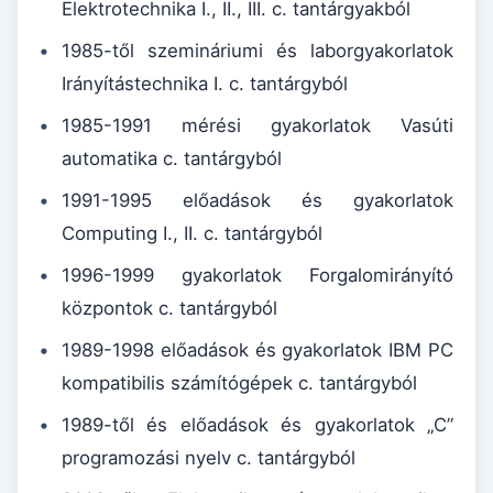
Elektrotechnika I., II., III. c. tantárgyakból
1985-től szemináriumi és laborgyakorlatok
Irányítástechnika I. c. tantárgyból
1985-1991 mérési gyakorlatok Vasúti
automatika c. tantárgyból
1991-1995 előadások és gyakorlatok
Computing I., II. c. tantárgyból
1996-1999 gyakorlatok Forgalomirányító
központok c. tantárgyból
1989-1998 előadások és gyakorlatok IBM PC
kompatibilis számítógépek c. tantárgyból
1989-től és előadások és gyakorlatok „C”
programozási nyelv c. tantárgyból