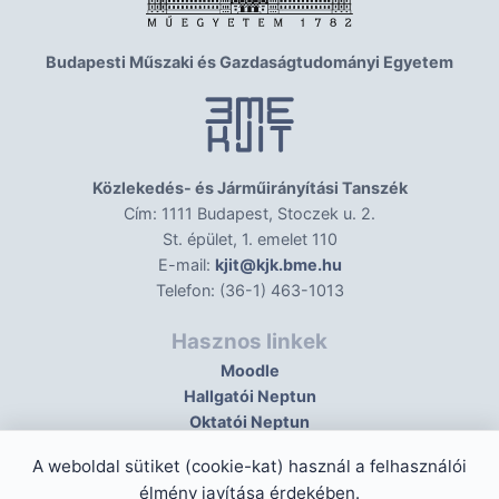
Budapesti Műszaki és Gazdaságtudományi Egyetem
Közlekedés- és Járműirányítási Tanszék
Cím: 1111 Budapest, Stoczek u. 2.
St. épület, 1. emelet 110
E-mail:
kjit@kjk.bme.hu
Telefon: (36-1) 463-1013
Hasznos linkek
Moodle
Hallgatói Neptun
Oktatói Neptun
A weboldal sütiket (cookie-kat) használ a felhasználói
élmény javítása érdekében.