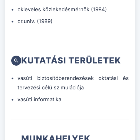
okleveles közlekedésmérnök (1984)
dr.univ. (1989)
KUTATÁSI TERÜLETEK
vasúti biztosítóberendezések oktatási és
tervezési célú szimulációja
vasúti informatika
MUNKAHELYEK,