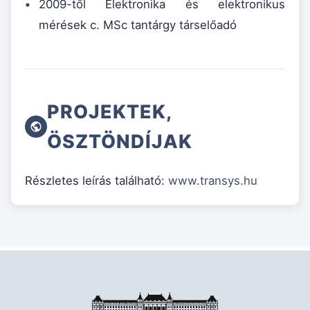
2009-től Elektronika és elektronikus
mérések c. MSc tantárgy társelőadó
PROJEKTEK,
ÖSZTÖNDÍJAK
Részletes leírás található:
www.transys.hu